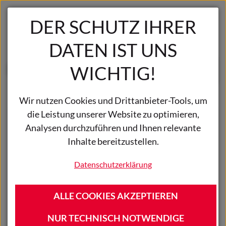
Zum Hauptinhalt springen
DER SCHUTZ IHRER
DATEN IST UNS
WICHTIG!
Waren
Wir nutzen Cookies und Drittanbieter-Tools, um
die Leistung unserer Website zu optimieren,
Analysen durchzuführen und Ihnen relevante
Inhalte bereitzustellen.
Datenschutzerklärung
ALLE COOKIES AKZEPTIEREN
NUR TECHNISCH NOTWENDIGE