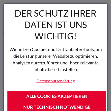
Zum Hauptinhalt springen
DER SCHUTZ IHRER
DATEN IST UNS
WICHTIG!
Waren
Wir nutzen Cookies und Drittanbieter-Tools, um
Seminare
die Leistung unserer Website zu optimieren,
Analysen durchzuführen und Ihnen relevante
SEMINARE
Inhalte bereitzustellen.
Datenschutzerklärung
MODERNES ONLINE-
LERNEN: VORSPRUNG
ALLE COOKIES AKZEPTIEREN
FÜR IHRE
NUR TECHNISCH NOTWENDIGE