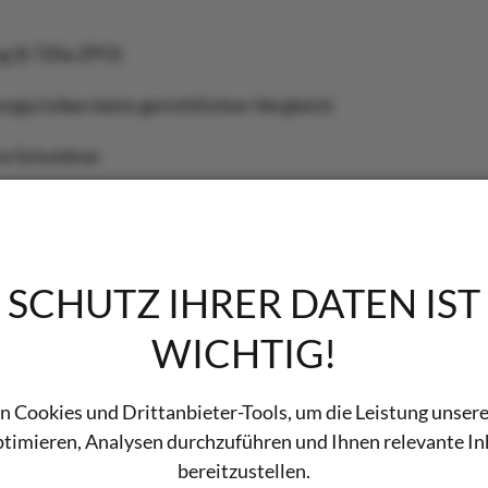
g (§ 720a ZPO)
gsrisiken beim gerichtlichen Vergleich
re Schuldner
llstreckung in der Praxis“
mular richtig ausfüllen
 SCHUTZ IHRER DATEN IST
WICHTIG!
n Cookies und Drittanbieter-Tools, um die Leistung unser
chtsprechung
ptimieren, Analysen durchzuführen und Ihnen relevante In
bereitzustellen.